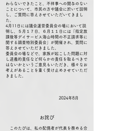
わらないできたこと、不祥事への関与のない
ことについて、市民の方や議会に於いて説明
し、ご質問に答えさせていただいてきまし
た。
4月11日には議会運営委員会の場において説
明し、５月１７日、６月１１日には「指定放
課後等デイサービス海山時間の不正請求等に
関する調査特別委員会」が開催され、質問に
答えさせていただきました。
委員会の場などで、家族が起こした問題に対
し道義的責任など何らかの責任を取るべきで
はないかというご意見もいただき、様々なお
考えがあることを重く受け止めさせていただ
きました。
2024年8月
お詫び
このたびは、私の配偶者が代表を務める合