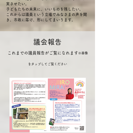
実させたい。
子どもたちの未来に、いいものを残したい。
これからは議員という立場でみなさまの声を聞
き、市政に届け、形にしてまいります。
​議会報
告
これまでの議員報告がご覧になれます
※画像
をタップしてご覧ください