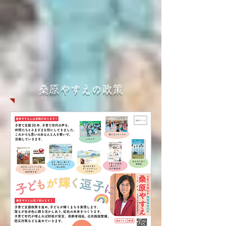
桑原やすえの政策