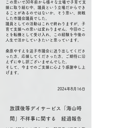
この思いで30年前から様々な立場で子育て支
援に取り組む中、議員という立場だからでき
ることがあるのではないか。そう思い、挑戦
した市議会議員でした。
議員としての活動はこれで終わりますが、子
育て支援への思いは変わりません。今回のこ
とを転機として受け入れ、この経験を今後の
人生で活かしていきたいと思っています。
桑原やすえを逗子市議会に送り出してくださ
った方、応援してくださった方、ご期待に沿
えずに申し訳ございませんでした。
そして、今までのご支援に心より感謝申し上
げます。
2024年8月16日
放課後等デイサービス「海山時
間」不祥事に関する 経過報告