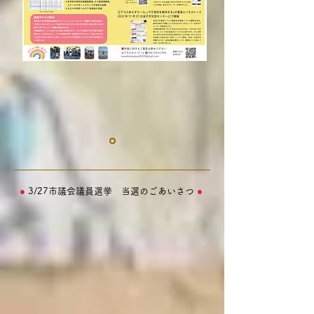
●
3/27市議会議員選挙 当選のごあいさつ
●