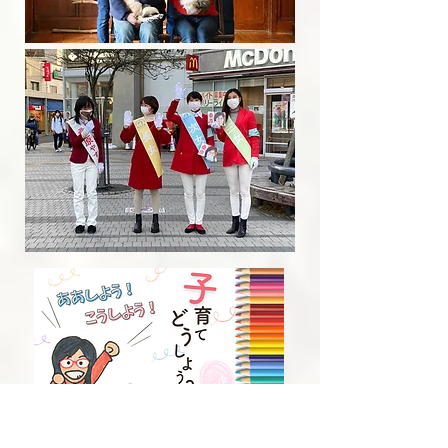
子育てコラム♪
子育てどうしよう？ああしよう、こうしよう！
2009年から5年間、地域情報誌「逗子・葉山タウンニュー