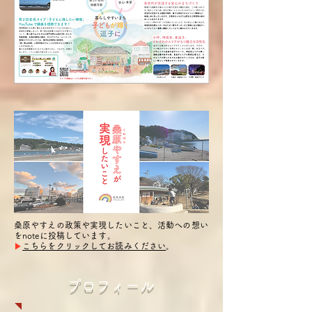
桑原やすえの政策や実現したいこと、活動への想い
をnoteに投稿しています。
▶︎
こちらをクリックしてお読みください
。
プロフィール