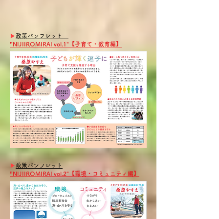
▶︎
政策パンフレット
”NIJIIROMIRAI vol.1"【子育て・教育編】
▶︎
政策パンフレット
”NIJIIROMIRAI vol.2"【環境・コミュニティ編】