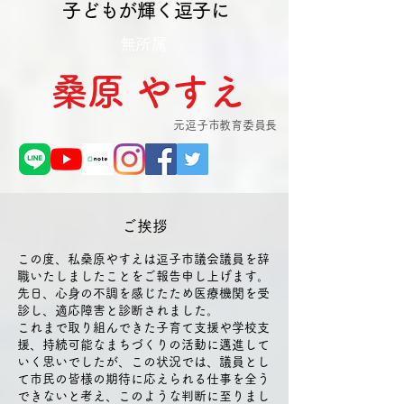
子どもが輝く逗子に
無所属
​桑原 やすえ
​元逗子市教育委員長
​ご挨拶
この度、私桑原やすえは逗子市議会議員を辞
職いたしましたことをご報告申し上げます。
先日、心身の不調を感じたため医療機関を受
診し、適応障害と診断されました。
これまで取り組んできた子育て支援や学校支
援、持続可能なまちづくりの活動に邁進して
いく思いでしたが、この状況では、議員とし
て市民の皆様の期待に応えられる仕事を全う
できないと考え、このような判断に至りまし